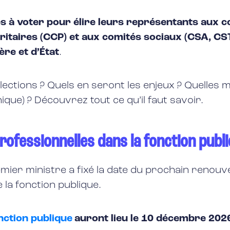
és à voter pour élire leurs représentants aux 
ritaires (CCP) et aux comités sociaux (CSA, CST
ère et d’État
.
ctions ? Quels en seront les enjeux ? Quelles mo
que) ? Découvrez tout ce qu’il faut savoir.
professionnelles dans la fonction publ
remier ministre a fixé la date du prochain renou
 la fonction publique.
nction publique
auront lieu le 10 décembre 202