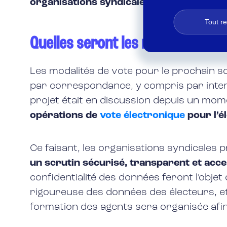
organisations syndicales et de leurs re
Tout r
Quelles seront les modalités de 
Les modalités de vote pour le prochain sc
par correspondance, y compris par intern
projet était en discussion depuis un mo
opérations de
vote électronique
pour l’é
Ce faisant, les organisations syndicales p
un scrutin sécurisé, transparent et acce
confidentialité des données feront l’obje
rigoureuse des données des électeurs, e
formation des agents sera organisée afin 