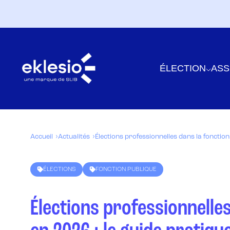
ÉLECTION
ASS
Accueil
Actualités
Élections professionnelles dans la fonction
ÉLECTIONS
FONCTION PUBLIQUE
Élections professionnelles