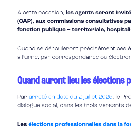
A cette occasion,
les agents seront invit
(CAP), aux commissions consultatives pa
fonction publique – territoriale, hospitali
Quand se dérouleront précisément ces éle
à l’urne, par correspondance ou électroni
Quand auront lieu les élections 
Par
arrêté en date du 2 juillet 2025
, le P
dialogue social, dans les trois versants de
Les
élections professionnelles dans la fo