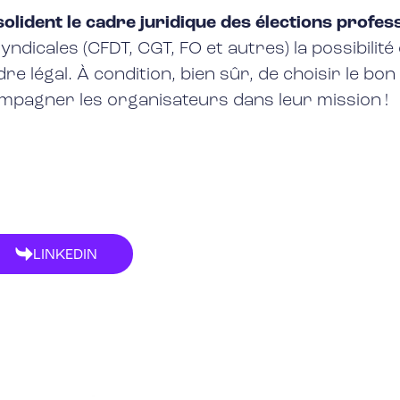
olident le cadre juridique des élections profes
syndicales (CFDT, CGT, FO et autres) la possibil
e légal. À condition, bien sûr, de choisir le bon
mpagner les organisateurs dans leur mission !
LINKEDIN