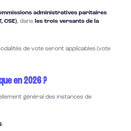
commissions administratives paritaires
, CSE)
, dans
les trois versants de la
dalités de vote seront applicables (vote
ique en 2026 ?
vellement général des instances de
6
.