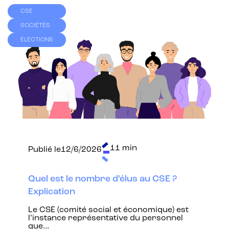
CSE
SOCIÉTÉS
ÉLECTIONS
11 min
Publié le
12/6/2026
Quel est le nombre d’élus au CSE ?
Explication
Le CSE (comité social et économique) est
l’instance représentative du personnel
que…