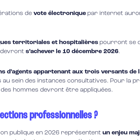
pérations de
vote électronique
par internet auron
ues territoriales et hospitalières
pourront se 
t devront
s’achever le 10 décembre 2026
.
ons d’agents appartenant aux trois versants de 
u sein des instances consultatives. Pour la prem
t des hommes devront être appliquées.
lections professionnelles ?
ction publique en 2026 représentent
un enjeu maj