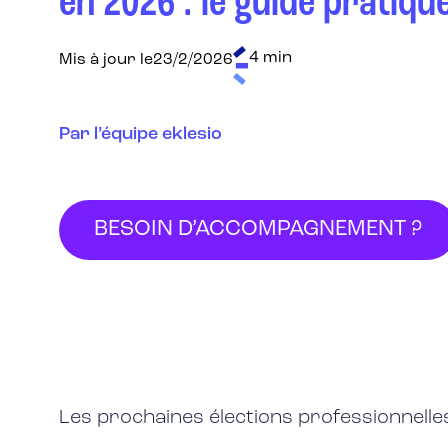
en 2026 : le guide pratiqu
4 min
Mis à jour le
23/2/2026
Par l’équipe eklesio
BESOIN D’ACCOMPAGNEMENT ?
Les prochaines élections professionnelles