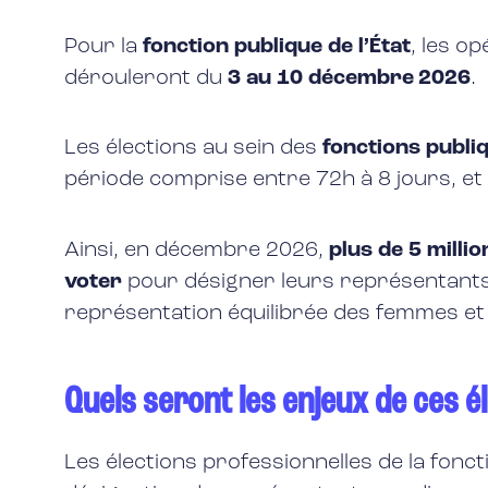
Pour la
fonction publique de l’État
, les o
dérouleront du
3 au 10 décembre 2026
.
Les élections au sein des
fonctions publiq
période comprise entre 72h à 8 jours, e
Ainsi, en décembre 2026,
plus de 5 milli
voter
pour désigner leurs représentants a
représentation équilibrée des femmes e
Quels seront les enjeux de ces é
Les élections professionnelles de la fon