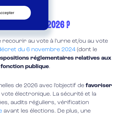
s de 4 ans.
accepter
on publique en 2026 ?
 recourir au vote à l’urne et/ou au vote
décret du 6 novembre 2024
(dont le
ispositions réglementaires relatives aux
 fonction publique
.
elles de 2026 avec l’objectif de
favoriser
ote électronique. La sécurité et la
s, audits réguliers, vérification
e
avant les élections. De plus, une