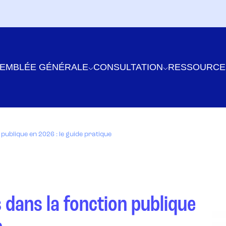
EMBLÉE GÉNÉRALE
CONSULTATION
RESSOURCE
 publique en 2026 : le guide pratique
 dans la fonction publique