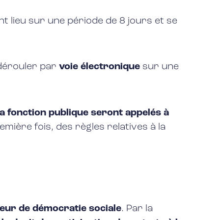
t lieu sur une période de 8 jours et se
dérouler par
voie électronique
sur une
la fonction publique seront appelés à
ière fois, des règles relatives à la
eur de démocratie sociale
. Par la