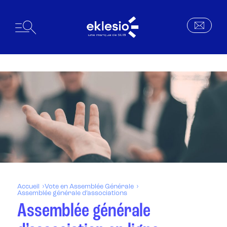
Accueil
Vote en Assemblée Générale
Assemblée générale d’associations
Assemblée générale