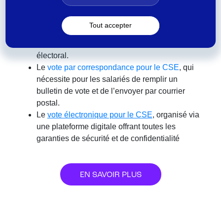
de travail. Les salariés expriment leur vote soit à
main levée, soit en glissant des bulletins papier
Tout accepter
dans des enveloppes de confidentialité. Une
urne est mise en place pour chaque collège
électoral.
Le
vote par correspondance pour le CSE
, qui
nécessite pour les salariés de remplir un
bulletin de vote et de l’envoyer par courrier
postal.
Le
vote électronique pour le CSE
, organisé via
une plateforme digitale offrant toutes les
garanties de sécurité et de confidentialité
EN SAVOIR PLUS