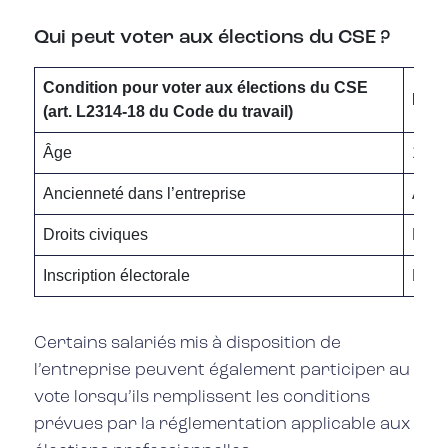
Qui peut voter aux élections du CSE ?
Condition pour voter aux élections du CSE
Exig
(art. L2314-18 du Code du travail)
Âge
16 a
Ancienneté dans l’entreprise
Au m
Droits civiques
Non 
Inscription électorale
Être 
Certains salariés mis à disposition de
l’entreprise peuvent également participer au
vote lorsqu’ils remplissent les conditions
prévues par la réglementation applicable aux