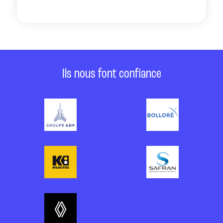
Ils nous font confiance