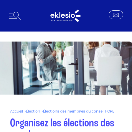
Accueil
Élection
Élections des membres du conseil FCPE
Organisez les élections des