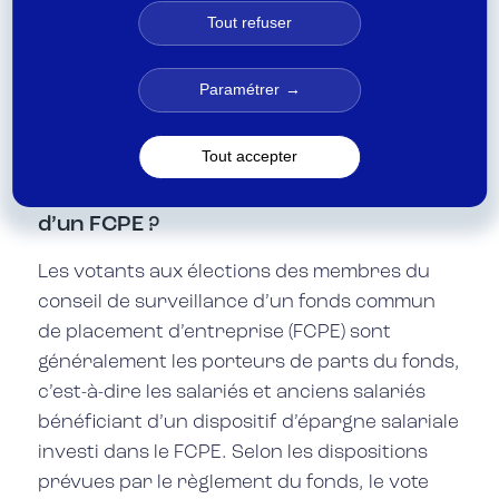
FCPE et participe aux décisions importantes
Tout refuser
relatives à son fonctionnement,
conformément à l’article L214-164 du Code
Paramétrer
monétaire et financier.
Tout accepter
Qui peut voter aux élections des
membres du conseil de surveillance
d’un FCPE ?
Les votants aux élections des membres du
conseil de surveillance d’un fonds commun
de placement d’entreprise (FCPE) sont
généralement les porteurs de parts du fonds,
c’est-à-dire les salariés et anciens salariés
bénéficiant d’un dispositif d’épargne salariale
investi dans le FCPE. Selon les dispositions
prévues par le règlement du fonds, le vote