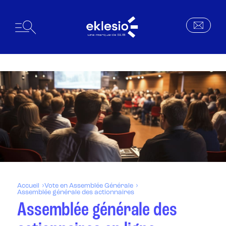
Accueil
Vote en Assemblée Générale
Assemblée générale des actionnaires
Assemblée générale des