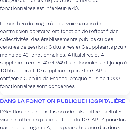
catégories hiérarchiques si le nombre de
fonctionnaires est inférieur à 40.
Le nombre de sièges
à pourvoir au sein de
la
commission paritaire
est fonction de l’effectif des
collectivités, des établissements publics ou des
centres de gestion : 3
titulaires
et 3
suppléants
pour
moins de 40
fonctionnaires
, 4
titulaires
et 4
suppléants
entre 40 et 249
fonctionnaires
, et jusqu’à
10
titulaires
et 10
suppléants
pour les CAP de
catégorie C en Île-de-France lorsque plus de 1 000
fonctionnaires
sont concernés.
DANS LA FONCTION PUBLIQUE HOSPITALIÈRE
L’élection de la commission administrative paritaire
vise à mettre en place un total de 10 CAP : 4 pour les
corps de catégorie A, et 3 pour chacune des deux