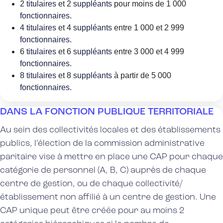
2
titulaires
et 2
suppléants
pour moins de 1 000
fonctionnaires
.
4
titulaires
et 4
suppléants
entre 1 000 et 2 999
fonctionnaires
.
6
titulaires
et 6
suppléants
entre 3 000 et 4 999
fonctionnaires
.
8
titulaires
et 8
suppléants
à partir de 5 000
fonctionnaires
.
DANS LA FONCTION PUBLIQUE TERRITORIALE
Au sein des
collectivités locales
et des
établissements
publics
, l
’élection de la commission administrative
paritaire
vise à mettre en place une CAP pour chaque
catégorie de personnel (A, B, C) auprès de chaque
centre de gestion, ou de chaque collectivité/
établissement non affilié à un centre de gestion. Une
CAP unique peut être créée pour au moins 2