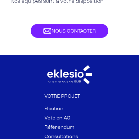
Nos équipes sont à votre disposition
NOUS CONTACTER
VOTRE PROJET
Élection
Vote en AG
Référendum
Consultations