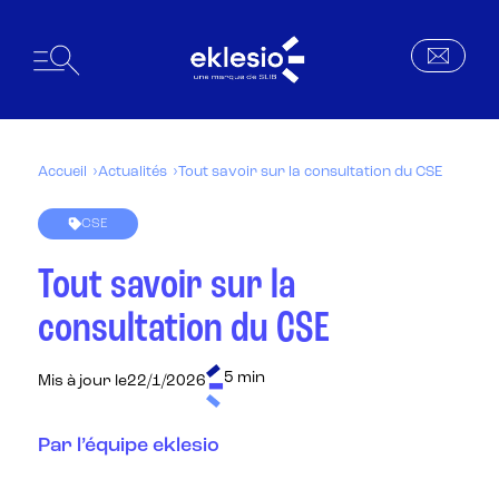
Accueil
Actualités
Tout savoir sur la consultation du CSE
CSE
Tout savoir sur la
consultation du CSE
5 min
Mis à jour le
22/1/2026
Par l’équipe eklesio