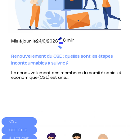
8 min
Mis à jour le
24/6/2026
Renouvellement du CSE : quelles sont les étapes
incontournables à suivre ?
Le renouvellement des membres du comité social et
économique (CSE) est une…
CSE
SOCIÉTÉS
ÉLECTIONS