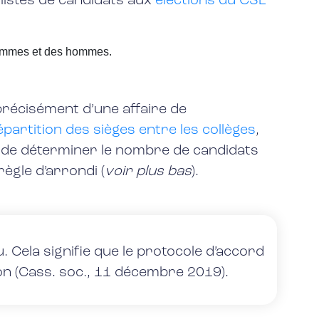
listes de candidats aux
élections du CSE
s femmes et des hommes.
 précisément d’une affaire de
épartition des sièges entre les collèges
,
 de déterminer le nombre de candidats
règle d’arrondi (
voir plus bas
).
. Cela signifie que le protocole d’accord
on (Cass. soc., 11 décembre 2019).