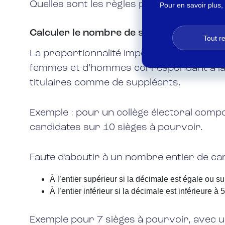
Quelles sont les règles permettant de calc
Pour en savoir plus,
Calculer le nombre de sièges à pourvoir 
Tout r
La proportionnalité imposée par le Code 
femmes et d’hommes correspondant à la re
titulaires comme de suppléants.
Exemple : pour un collège électoral comp
candidates sur 10 sièges à pourvoir.
Faute d’aboutir à un nombre entier de can
À l’entier supérieur si la décimale est égale ou su
À l’entier inférieur si la décimale est inférieure à 
Exemple pour 7 sièges à pourvoir, avec u