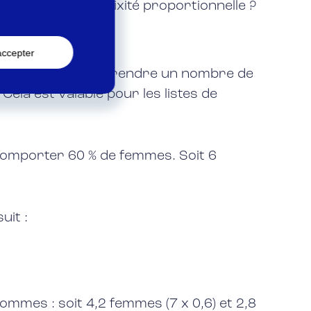
 de respecter la mixité proportionnelle ?
accepter
aque liste doit comprendre un nombre de
la est valable pour les listes de
 comporter 60 % de femmes. Soit 6
uit :
mmes : soit 4,2 femmes (7 x 0,6) et 2,8