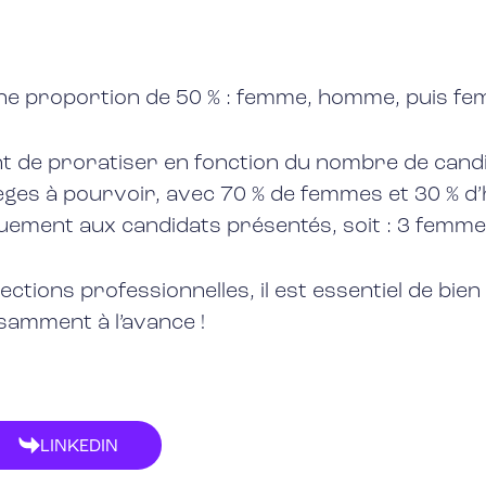
une proportion de 50 % : femme, homme, puis 
vient de proratiser en fonction du nombre de can
ièges à pourvoir, avec 70 % de femmes et 30 % d
iquement aux candidats présentés, soit : 3 femm
ections professionnelles, il est essentiel de bien
samment à l’avance !
LINKEDIN