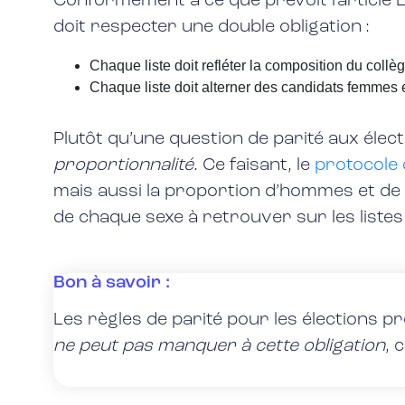
Conformément à ce que prévoit l’article 
doit respecter une double obligation :
Chaque liste doit refléter la composition du col
Chaque liste doit alterner des candidats femmes
Plutôt qu’une question de parité aux élect
proportionnalité
. Ce faisant, le
protocole 
mais aussi la proportion d’hommes et de
de chaque sexe à retrouver sur les listes 
Bon à savoir :
Les règles de parité pour les élections pr
ne peut pas manquer à cette obligation
, 