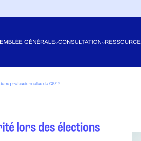
EMBLÉE GÉNÉRALE
CONSULTATION
RESSOURCE
tions professionnelles du CSE ?
té lors des élections