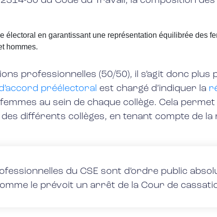
L2314-30 du Code du Travail, la composition des 
lège électoral en garantissant une représentation équilibrée de
 et hommes.
ions professionnelles (50/50), il s’agit donc plus
d’accord préélectoral
est chargé d’indiquer la
r
 femmes au sein de chaque collège. Cela permet
des différents collèges, en tenant compte de la 
ofessionnelles du CSE sont d’ordre public absolu
comme le prévoit un arrêt de la Cour de cassati