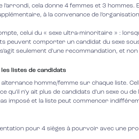
e l’arrondi, cela donne 4 femmes et 3 hommes. En 
émentaire, à la convenance de l’organisation 
ompte, celui du « sexe ultra-minoritaire » : lorsq
ats peuvent comporter un candidat du sexe sous-
 s’agit seulement d’une recommandation, et non 
es listes de candidats
 alternance homme/femme sur chaque liste. Cell
 qu’il n’y ait plus de candidats d’un sexe ou de 
t pas imposé et la liste peut commencer indif
.
sentation pour 4 sièges à pourvoir avec une pro