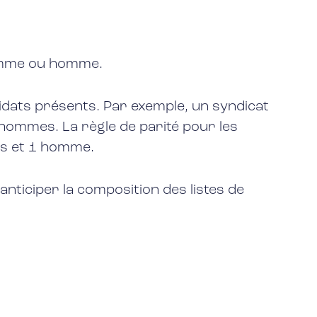
femme ou homme.
didats présents. Par exemple, un syndicat
’hommes. La règle de parité pour les
es et 1 homme.
 anticiper la composition des listes de