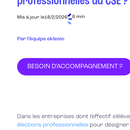
professionnelles du CSE ?
6 min
Mis à jour le
18/2/2026
Par l’équipe eklesio
BESOIN D’ACCOMPAGNEMENT ?
Dans les entreprises dont l’effectif s’élè
élections professionnelles
pour désigner 