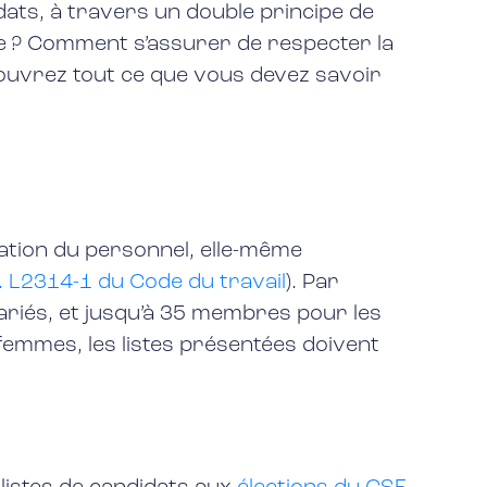
ats, à travers un double principe de
fie ? Comment s’assurer de respecter la
écouvrez tout ce que vous devez savoir
ation du personnel, elle-même
. L2314-1 du Code du travail
). Par
alariés, et jusqu’à 35 membres pour les
femmes, les listes présentées doivent