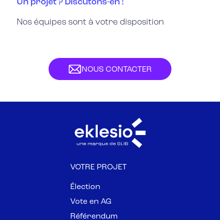
Un projet ? Discutons-en !
Nos équipes sont à votre disposition
NOUS CONTACTER
VOTRE PROJET
Élection
Vote en AG
Référendum