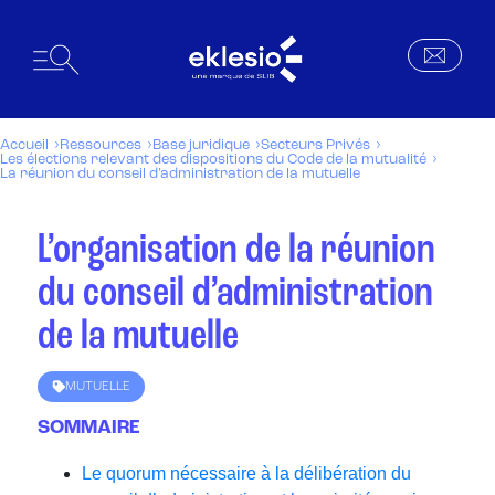
Accueil
Ressources
Base juridique
Secteurs Privés
Les élections relevant des dispositions du Code de la mutualité
La réunion du conseil d’administration de la mutuelle
L’organisation de la réunion
du conseil d’administration
de la mutuelle
MUTUELLE
SOMMAIRE
Le quorum nécessaire à la délibération du