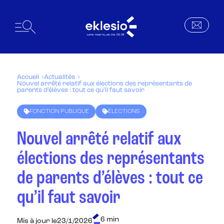
Accueil
Actualités
Nouvel arrêté relatif aux élections des représentants de
parents d’élèves : tout ce qu’il faut savoir
FONCTION PUBLIQUE
ÉLECTIONS
Nouvel arrêté relatif aux
élections des représentants
de parents d’élèves : tout ce
qu’il faut savoir
6 min
Mis à jour le
23/1/2026