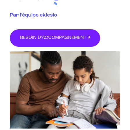
Par l’équipe eklesio
BESOIN D’ACCOMPAGNEMENT ?