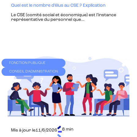
Quel est le nombre d’élus au CSE ? Explication
Le CSE (comité social et économique) est l’instance
représentative du personnel que…
FONCTION PUBLIQUE
CONSEIL D'ADMINISTRATION
8 min
Mis à jour le
11/6/2026