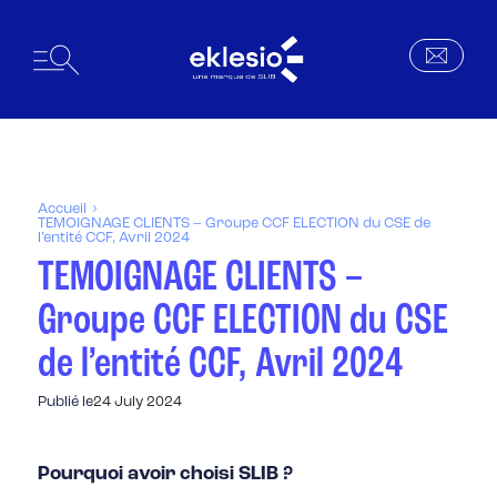
Accueil
TEMOIGNAGE CLIENTS – Groupe CCF ELECTION du CSE de
l’entité CCF, Avril 2024
TEMOIGNAGE CLIENTS –
Groupe CCF ELECTION du CSE
de l’entité CCF, Avril 2024
Publié le
24 July 2024
Pourquoi avoir choisi SLIB ?