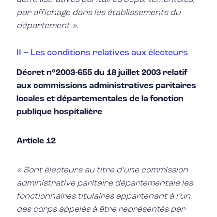
par affichage dans les établissements du
département ».
II – Les conditions relatives aux électeurs
Décret n°2003-655 du 18 juillet 2003 relatif
aux commissions administratives paritaires
locales et départementales de la fonction
publique hospitalière
Article 12
« Sont électeurs au titre d’une commission
administrative paritaire départementale les
fonctionnaires titulaires appartenant à l’un
des corps appelés à être représentés par