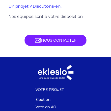
Un projet ? Discutons-en !
Nos équipes sont à votre disposition
NOUS CONTACTER
VOTRE PROJET
Élection
Vote en AG