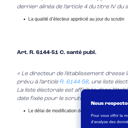
dernier alinéa de l’article 4 du titre IV du
La qualité d’électeur apprécié au jour du scrutin
Art. R. 6144-51 C. santé publ.
« Le directeur de l’établissement dresse la
prévu à l’article
R. 6144-58
, une liste éle
La liste électorale est affichée dans l’éta
date fixée pour le scrutin ».
Nous respecton
Le délai de modification des inscriptions des liste
Pour vous offrir la m
d'analyse des données