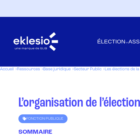
ÉLECTION
ASS
Accueil
Ressources
Base juridique
Secteur Public
Les élections de l
L’organisation de l’électi
FONCTION PUBLIQUE
SOMMAIRE