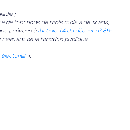
adie ;
e de fonctions de trois mois à deux ans,
tions prévues à
l’article 14 du décret n° 89-
s relevant de la fonction publique
 électoral
».