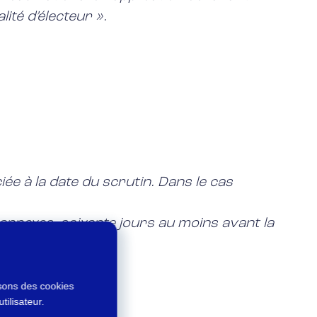
lité d’électeur ».
iée à la date du scrutin. Dans le cas
ts annexes, soixante jours au moins avant la
isons des cookies
tilisateur.