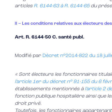
articles
R. 6144-63 à R. 6144-65
du prése
II – Les conditions relatives aux électeurs d
Art. R. 6144-50 C. santé publ.
Modifié par
Décret n°2014-822 du 18 juill
« Sont électeurs les fonctionnaires titul
l’article 1er du décret n° 91-155 du 6 fév
établissements mentionnés à
l’article 2 
fonction publique hospitalière ainsi que 
droit privé.
Toutefois, les fonctionnaires appartenant