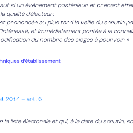
auf si un événement postérieur et prenant effet a
la qualité d’électeur.
est prononcée au plus tard la veille du scrutin pa
e l’intéressé, et immédiatement portée à la conn
modification du nombre des sièges à pourvoir ».
techniques d’établissement
et 2014 – art. 6
r la liste électorale et qui, à la date du scrutin,