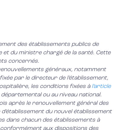
sement des établissements publics de
e et du ministre chargé de la santé. Cette
ents concernés.
ux renouvellements généraux, notamment
ixée par le directeur de l’établissement,
spitalière, les conditions fixées à
l’article
 départemental ou au niveau national.
ois après le renouvellement général des
 d’établissement du nouvel établissement
les dans chacun des établissements à
es conformément aux dispositions des