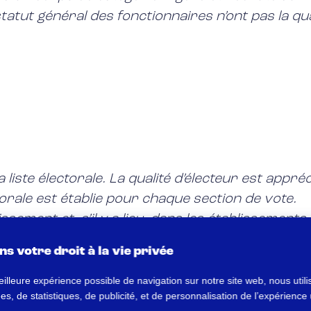
 statut général des fonctionnaires n’ont pas la qua
 liste électorale. La qualité d’électeur est appréc
ctorale est établie pour chaque section de vote.
blissement et, s’il y a lieu, dans les établissemen
s votre droit à la vie privée
s électorales
eilleure expérience possible de navigation sur notre site web, nous util
, de statistiques, de publicité, et de personnalisation de l’expérience u