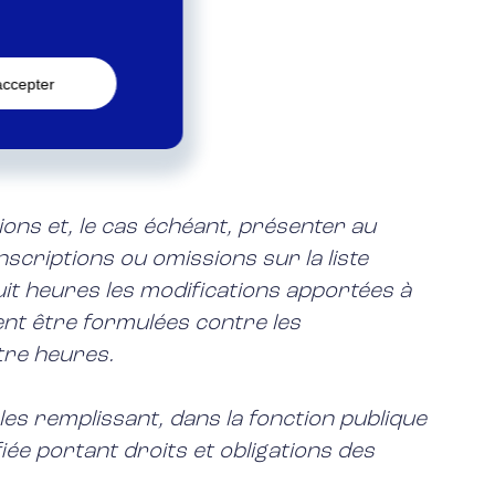
accepter
tions et, le cas échéant, présenter au
scriptions ou omissions sur la liste
-huit heures les modifications apportées à
vent être formulées contre les
tre heures.
les remplissant, dans la fonction publique
ée portant droits et obligations des