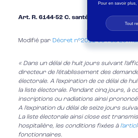
Pour en savoir plus,
Art. R. 6144-52 C. santé publ.
Tout r
Modifié par
Décret n°2011-584 du 26 mai 
« Dans un délai de huit jours suivant l’aff
directeur de l’établissement des demandes
électorale. A l’expiration de ce délai de h
la liste électorale. Pendant cinq jours, 
inscriptions ou radiations ainsi prononcé
A l’expiration du délai de seize jours suivan
La liste électorale ainsi close est trans
hospitalière, les conditions fixées à
l’arti
fonctionnaires.