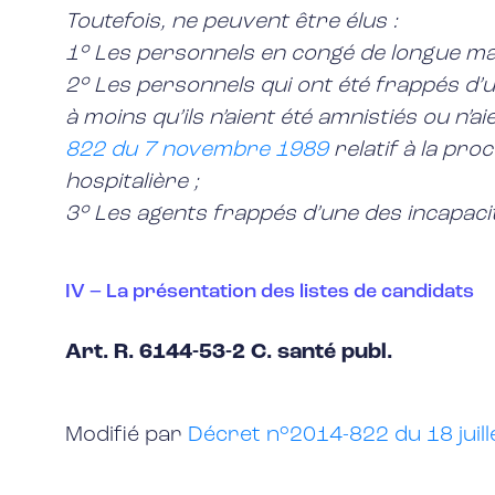
Toutefois, ne peuvent être élus :
1° Les personnels en congé de longue mal
2° Les personnels qui ont été frappés d’
à moins qu’ils n’aient été amnistiés ou n’
822 du 7 novembre 1989
relatif à la pro
hospitalière ;
3° Les agents frappés d’une des incapaci
IV – La présentation des listes de candidats
Art. R. 6144-53-2 C. santé publ.
Modifié par
Décret n°2014-822 du 18 juill