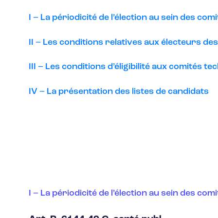
I – La périodicité de l’élection au sein des co
II – Les conditions relatives aux électeurs d
III – Les conditions d’éligibilité aux comités 
IV – La présentation des listes de candidats
I – La périodicité de l’élection au sein des co