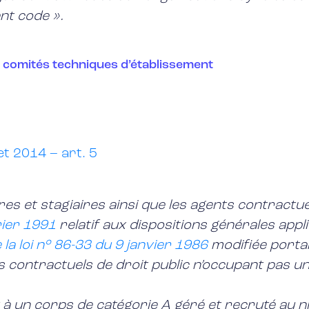
nt code ».
es comités techniques d’établissement
et 2014 – art. 5
aires et stagiaires ainsi que les agents contract
rier 1991
relatif aux dispositions générales app
de la loi n° 86-33 du 9 janvier 1986
modifiée portan
les contractuels de droit public n’occupant pas 
 à un corps de catégorie A géré et recruté au niv