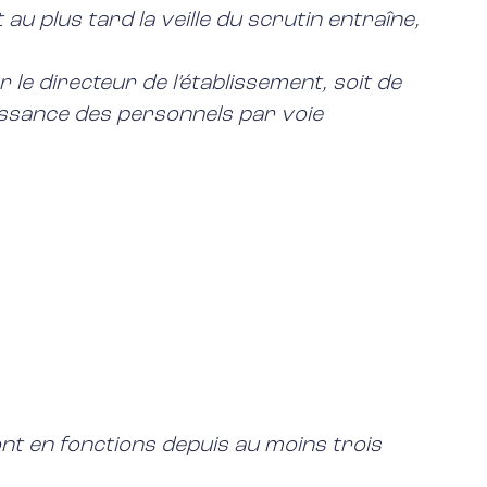
u plus tard la veille du scrutin entraîne,
r le directeur de l’établissement, soit de
aissance des personnels par voie
 sont en fonctions depuis au moins trois