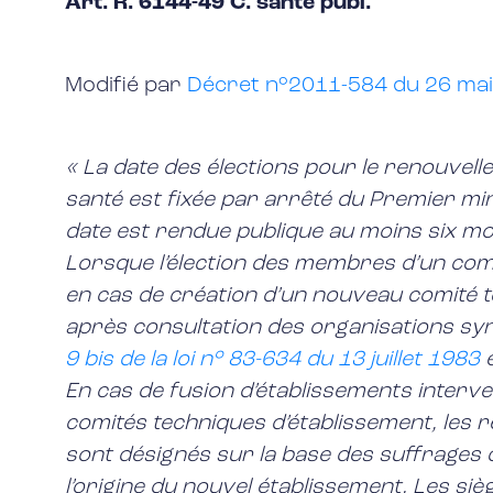
Art. R. 6144-49 C. santé publ.
Modifié par
Décret n°2011-584 du 26 mai 
« La date des élections pour le renouvel
santé est fixée par arrêté du Premier min
date est rendue publique au moins six mo
Lorsque l’élection des membres d’un com
en cas de création d’un nouveau comité tec
après consultation des organisations synd
9 bis de la loi n° 83-634 du 13 juillet 1983
e
En cas de fusion d’établissements interv
comités techniques d’établissement, les 
sont désignés sur la base des suffrages
l’origine du nouvel établissement. Les s