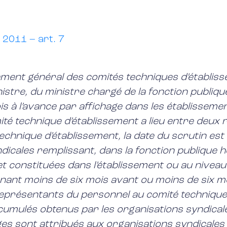
2011 – art. 7
lement général des comités techniques d’établis
istre, du ministre chargé de la fonction publiqu
is à l’avance par affichage dans les établissem
ité technique d’établissement a lieu entre de
hnique d’établissement, la date du scrutin est f
icales remplissant, dans la fonction publique ho
t constituées dans l’établissement ou au niveau
enant moins de six mois avant ou moins de six m
représentants du personnel au comité technique
 cumulés obtenus par les organisations syndica
ièges sont attribués aux organisations syndical