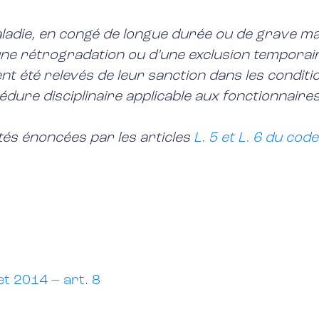
adie, en congé de longue durée ou de grave mal
une rétrogradation ou d’une exclusion temporair
aient été relevés de leur sanction dans les condi
cédure disciplinaire applicable aux fonctionnaire
tés énoncées par les articles
L. 5 et L. 6 du code
et 2014 – art. 8