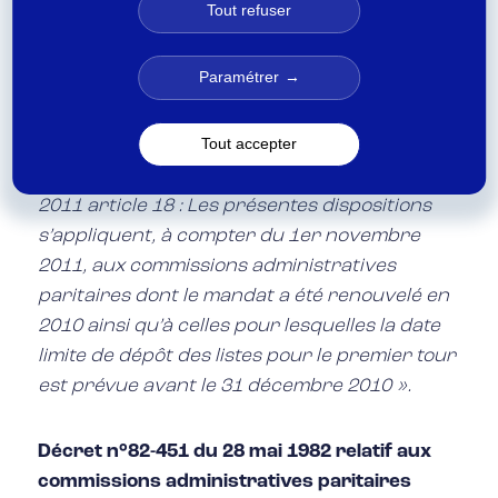
Tout refuser
membres entrent en fonctions à la date à
laquelle prend fin, en application des
Paramétrer
dispositions précédentes, le mandat des
membres auxquels ils succèdent ».
Tout accepter
NOTA : (1) Décret n° 2011-183 du 15 février
2011 article 18 : Les présentes dispositions
s’appliquent, à compter du 1er novembre
2011, aux commissions administratives
paritaires dont le mandat a été renouvelé en
2010 ainsi qu’à celles pour lesquelles la date
limite de dépôt des listes pour le premier tour
est prévue avant le 31 décembre 2010 ».
Décret n°82-451 du 28 mai 1982 relatif aux
commissions administratives paritaires