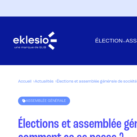
ÉLECTION
ASS
Accueil
Actualités
Élections et assemblée générale de sociét
ASSEMBLÉE GÉNÉRALE
Élections et assemblée gén