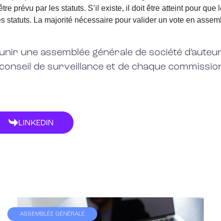
e prévu par les statuts. S’il existe, il doit être atteint pour que l
es statuts. La majorité nécessaire pour valider un vote en assem
éunir une assemblée générale de société d’auteu
conseil de surveillance et de chaque commissio
LINKEDIN
ASSEMBLÉE GÉNÉRALE