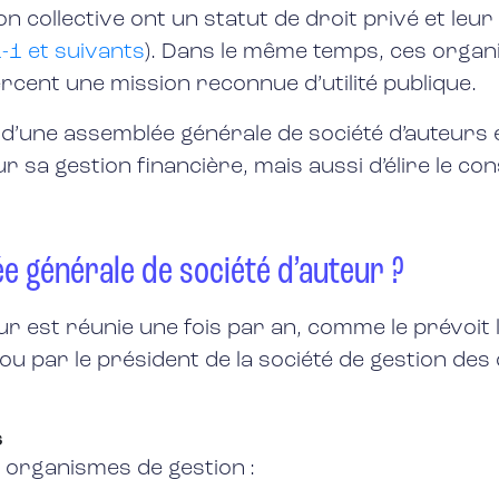
n collective ont un statut de droit privé et le
1-1 et suivants
). Dans le même temps, ces organi
xercent une mission reconnue d’utilité publique.
 d’une assemblée générale de société d’auteurs e
ur sa gestion financière, mais aussi d’élire le con
 générale de société d’auteur ?
r est réunie une fois par an, comme le prévoit le
 ou par le président de la société de gestion des
s
s organismes de gestion :