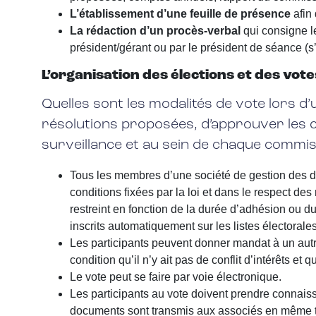
L’établissement d’une feuille de présence
afin 
La rédaction d’un procès-verbal
qui consigne le
président/gérant ou par le président de séance (s’i
L’organisation des élections et des vo
Quelles sont les modalités de vote lors d’
résolutions proposées, d’approuver les co
surveillance et au sein de chaque commiss
Tous les membres d’une société de gestion des droi
conditions fixées par la loi et dans le respect des
restreint en fonction de la durée d’adhésion ou du
inscrits automatiquement sur les listes électorales
Les participants peuvent donner mandat à un autr
condition qu’il n’y ait pas de conflit d’intérêts et
Le vote peut se faire par voie électronique.
Les participants au vote doivent prendre connais
documents sont transmis aux associés en même t