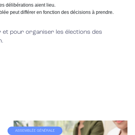
es délibérations aient lieu.
blée peut différer en fonction des décisions à prendre.
r et pour organiser les élections des
n.
ASSEMBLÉE GÉNÉRALE