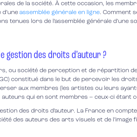
érales de la société. À cette occasion, les memb
e d’une
assemblée générale en ligne
. Comment se
ons tenues lors de l’assemblée générale d’une so
 gestion des droits d’auteur ?
s, ou société de perception et de répartition de
GC) constitué dans le but de percevoir les droit
everser aux membres (les artistes ou leurs ayants
 des auteurs qui en sont membres – ceux-ci étan
stion des droits d’auteur. La France en compte 
ciété des auteurs des arts visuels et de l’image 