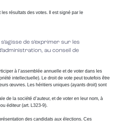
es résultats des votes. Il est signé par le
 s’agisse de s’exprimer sur les
’administration, au conseil de
rticiper à l’assemblée annuelle et de voter dans les
iété intellectuelle). Le droit de vote peut toutefois être
eurs œuvres. Les héritiers uniques (ayants droit) sont
 de la société d’auteur, et de voter en leur nom, à
ou éditeur (art. L323-9).
présentation des candidats aux élections. Ces