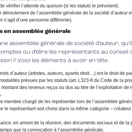
de vérifier l’atteinte du quorum (si les statuts le prévoient).
 déroulement de l’assemblée générale de la société d’auteur et l
l s’agit d’une personne différente).
tes en assemblée générale
une assemblée générale de société d’auteur, qu’il
mptes ou d’élire les représentants au conseil d
ion ? Voici les éléments à avoir en tête.
ts d’auteur (artistes, auteurs, ayants droit…) ont le droit de pa
 modalités prévues par les statuts (art. L323-8 du Code de la propr
 montant des revenus reçus ou dus au titre de l’exploitation de l
.
e membre chargé de les représenter lors de l’assemblée générale
 que le représentant soit choisi dans la même catégorie – créateur 
sance, en amont de la réunion, des documents sociaux et de la 
emps que la convocation à l’assemblée générale.