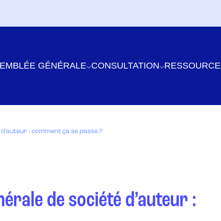
EMBLÉE GÉNÉRALE
CONSULTATION
RESSOURCE
é d’auteur : comment ça se passe ?
érale de société d’auteur :