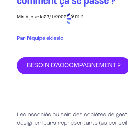
comment ça se passe ?
9 min
Mis à jour le
23/1/2026
Par l’équipe eklesio
BESOIN D’ACCOMPAGNEMENT ?
Les associés au sein des sociétés de ges
désigner leurs représentants (au conseil 